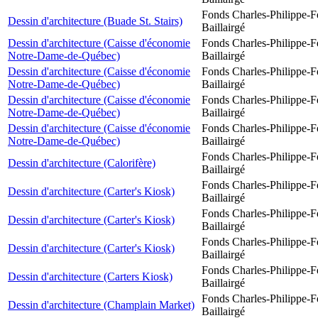
Fonds Charles-Philippe-F
Dessin d'architecture (Buade St. Stairs)
Baillairgé
Dessin d'architecture (Caisse d'économie
Fonds Charles-Philippe-F
Notre-Dame-de-Québec)
Baillairgé
Dessin d'architecture (Caisse d'économie
Fonds Charles-Philippe-F
Notre-Dame-de-Québec)
Baillairgé
Dessin d'architecture (Caisse d'économie
Fonds Charles-Philippe-F
Notre-Dame-de-Québec)
Baillairgé
Dessin d'architecture (Caisse d'économie
Fonds Charles-Philippe-F
Notre-Dame-de-Québec)
Baillairgé
Fonds Charles-Philippe-F
Dessin d'architecture (Calorifère)
Baillairgé
Fonds Charles-Philippe-F
Dessin d'architecture (Carter's Kiosk)
Baillairgé
Fonds Charles-Philippe-F
Dessin d'architecture (Carter's Kiosk)
Baillairgé
Fonds Charles-Philippe-F
Dessin d'architecture (Carter's Kiosk)
Baillairgé
Fonds Charles-Philippe-F
Dessin d'architecture (Carters Kiosk)
Baillairgé
Fonds Charles-Philippe-F
Dessin d'architecture (Champlain Market)
Baillairgé