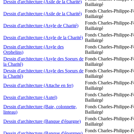
Dessin d'architecture (Asile de la Charité)
Baillairgé
Fonds Charles-Philippe-F
Dessin d'architecture (Asile de la Charité)
Baillairgé
Fonds Charles-Philippe-F
Dessin d'architecture (Asyle de Charité)
Baillairgé
Fonds Charles-Philippe-F
Dessin d'architecture (Asyle de la Charité)
Baillairgé
Dessin d'architecture (Asyle des
Fonds Charles-Philippe-F
Orphelins)
Baillairgé
Dessin d'architecture (Asyle des Soeurs de
Fonds Charles-Philippe-F
la Charité)
Baillairgé
Dessin d'architecture (Asyle des Soeurs de
Fonds Charles-Philippe-F
la Charité)
Baillairgé
Fonds Charles-Philippe-F
Dessin d'architecture (Attache en fer)
Baillairgé
Fonds Charles-Philippe-F
Dessin d'architecture (Autel)
Baillairgé
Dessin d'architecture (Baie, colonnette,
Fonds Charles-Philippe-F
linteau)
Baillairgé
Fonds Charles-Philippe-F
Dessin d'architecture (Banque d'épargne)
Baillairgé
Fonds Charles-Philippe-F
Dessin d'architecture (Banque d'épargnes)