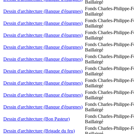
Baillairgé
Fonds Charles-Philippe-F
Dessin d'architecture (Banque d'épargnes)
Baillairgé
Fonds Charles-Philippe-F
Dessin d'architecture (Banque d'épargnes)
Baillairgé
Fonds Charles-Philippe-F
Dessin d'architecture (Banque d'épargnes)
Baillairgé
Fonds Charles-Philippe-F
Dessin d'architecture (Banque d'épargnes)
Baillairgé
Fonds Charles-Philippe-F
Dessin d'architecture (Banque d'épargnes)
Baillairgé
Fonds Charles-Philippe-F
Dessin d'architecture (Banque d'épargnes)
Baillairgé
Fonds Charles-Philippe-F
Dessin d'architecture (Banque d'épargnes)
Baillairgé
Fonds Charles-Philippe-F
Dessin d'architecture (Banque d'épargnes)
Baillairgé
Fonds Charles-Philippe-F
Dessin d'architecture (Banque d'épargnes)
Baillairgé
Fonds Charles-Philippe-F
Dessin d'architecture (Bon Pasteur)
Baillairgé
Fonds Charles-Philippe-F
Dessin d'architecture (Brigade du feu)
Baillairgé