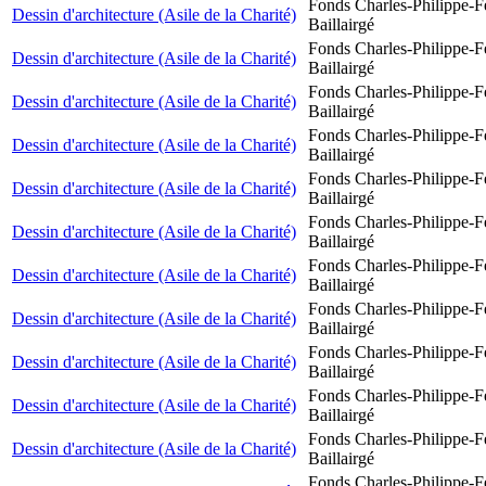
Fonds Charles-Philippe-F
Dessin d'architecture (Asile de la Charité)
Baillairgé
Fonds Charles-Philippe-F
Dessin d'architecture (Asile de la Charité)
Baillairgé
Fonds Charles-Philippe-F
Dessin d'architecture (Asile de la Charité)
Baillairgé
Fonds Charles-Philippe-F
Dessin d'architecture (Asile de la Charité)
Baillairgé
Fonds Charles-Philippe-F
Dessin d'architecture (Asile de la Charité)
Baillairgé
Fonds Charles-Philippe-F
Dessin d'architecture (Asile de la Charité)
Baillairgé
Fonds Charles-Philippe-F
Dessin d'architecture (Asile de la Charité)
Baillairgé
Fonds Charles-Philippe-F
Dessin d'architecture (Asile de la Charité)
Baillairgé
Fonds Charles-Philippe-F
Dessin d'architecture (Asile de la Charité)
Baillairgé
Fonds Charles-Philippe-F
Dessin d'architecture (Asile de la Charité)
Baillairgé
Fonds Charles-Philippe-F
Dessin d'architecture (Asile de la Charité)
Baillairgé
Fonds Charles-Philippe-F