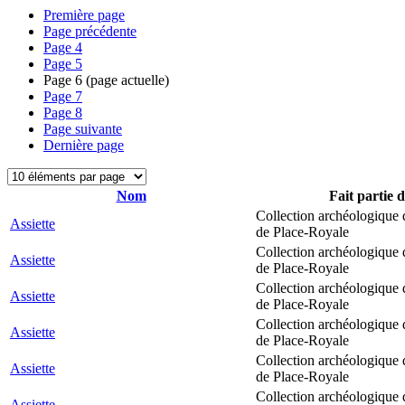
Première page
Page précédente
Page
4
Page
5
Page
6
(page actuelle)
Page
7
Page
8
Page suivante
Dernière page
Nom
Fait partie d
Collection archéologique 
Assiette
de Place-Royale
Collection archéologique 
Assiette
de Place-Royale
Collection archéologique 
Assiette
de Place-Royale
Collection archéologique 
Assiette
de Place-Royale
Collection archéologique 
Assiette
de Place-Royale
Collection archéologique 
Assiette