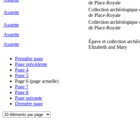
de Place-Royale
Collection archéologique 
Assiette
de Place-Royale
Collection archéologique 
Assiette
de Place-Royale
Assiette
Épave et collection arché
Assiette
Elizabeth and Mary
Première page
Page précédente
Page
4
Page
5
Page
6
(page actuelle)
Page
7
Page
8
Page suivante
Dernière page