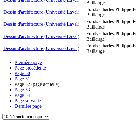
Baillairgé
Fonds Charles-Philippe-F
Dessin d'architecture (Université Laval)
Baillairgé
Fonds Charles-Philippe-F
Dessin d'architecture (Université Laval)
Baillairgé
Fonds Charles-Philippe-F
Dessin d'architecture (Université Laval)
Baillairgé
Fonds Charles-Philippe-F
Dessin d'architecture (Université Laval)
Baillairgé
Première page
Page précédente
Page
50
Page
51
Page
52
(page actuelle)
Page
53
Page
54
Page suivante
Dernière page