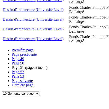
Baillairgé
Fonds Charles-Philippe-F
Dessin d'architecture (Université Laval)
Baillairgé
Fonds Charles-Philippe-F
Dessin d'architecture (Université Laval)
Baillairgé
Fonds Charles-Philippe-F
Dessin d'architecture (Université Laval)
Baillairgé
Fonds Charles-Philippe-F
Dessin d'architecture (Université Laval)
Baillairgé
Première page
Page précédente
Page
49
Page
50
Page
51
(page actuelle)
Page
52
Page
53
Page suivante
Dernière page