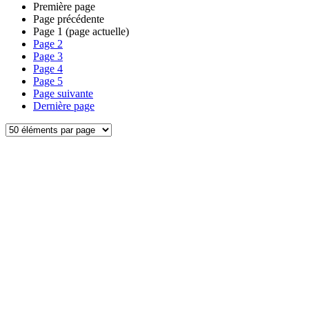
Première page
Page précédente
Page
1
(page actuelle)
Page
2
Page
3
Page
4
Page
5
Page suivante
Dernière page