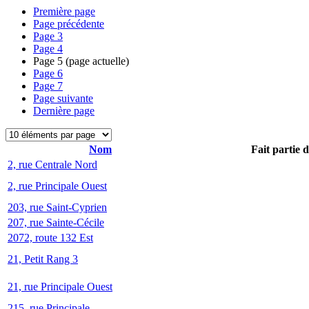
Première page
Page précédente
Page
3
Page
4
Page
5
(page actuelle)
Page
6
Page
7
Page suivante
Dernière page
Nom
Fait partie 
2, rue Centrale Nord
2, rue Principale Ouest
203, rue Saint-Cyprien
207, rue Sainte-Cécile
2072, route 132 Est
21, Petit Rang 3
21, rue Principale Ouest
215, rue Principale