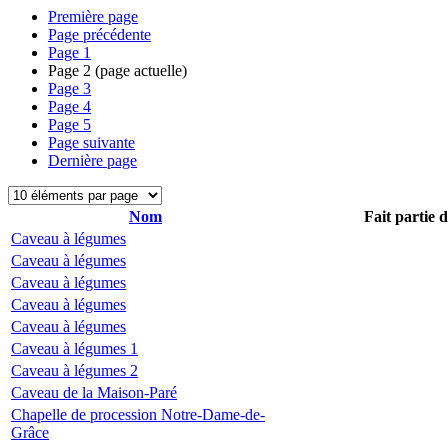
Première page
Page précédente
Page
1
Page
2
(page actuelle)
Page
3
Page
4
Page
5
Page suivante
Dernière page
Nom
Fait partie 
Caveau à légumes
Caveau à légumes
Caveau à légumes
Caveau à légumes
Caveau à légumes
Caveau à légumes 1
Caveau à légumes 2
Caveau de la Maison-Paré
Chapelle de procession Notre-Dame-de-
Grâce