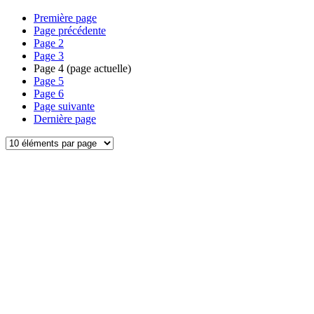
Première page
Page précédente
Page
2
Page
3
Page
4
(page actuelle)
Page
5
Page
6
Page suivante
Dernière page