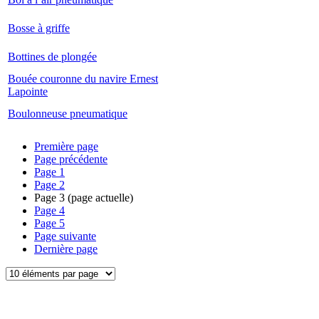
Bosse à griffe
Bottines de plongée
Bouée couronne du navire Ernest
Lapointe
Boulonneuse pneumatique
Première page
Page précédente
Page
1
Page
2
Page
3
(page actuelle)
Page
4
Page
5
Page suivante
Dernière page