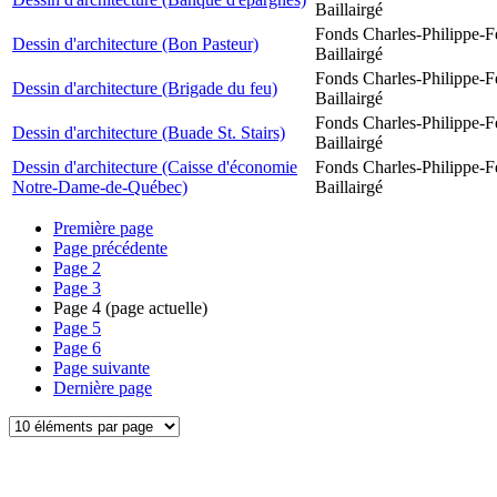
Baillairgé
Fonds Charles-Philippe-F
Dessin d'architecture (Bon Pasteur)
Baillairgé
Fonds Charles-Philippe-F
Dessin d'architecture (Brigade du feu)
Baillairgé
Fonds Charles-Philippe-F
Dessin d'architecture (Buade St. Stairs)
Baillairgé
Dessin d'architecture (Caisse d'économie
Fonds Charles-Philippe-F
Notre-Dame-de-Québec)
Baillairgé
Première page
Page précédente
Page
2
Page
3
Page
4
(page actuelle)
Page
5
Page
6
Page suivante
Dernière page