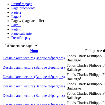
Première page
Page précédente
Page
2
Page
3
Page
4
(page actuelle)
Page
5
Page
6
Page suivante
Dernière page
Nom
Fait partie 
Fonds Charles-Philippe-F
Dessin d'architecture (Banque d'épargnes)
Baillairgé
Fonds Charles-Philippe-F
Dessin d'architecture (Banque d'épargnes)
Baillairgé
Fonds Charles-Philippe-F
Dessin d'architecture (Banque d'épargnes)
Baillairgé
Fonds Charles-Philippe-F
Dessin d'architecture (Banque d'épargnes)
Baillairgé
Fonds Charles-Philippe-F
Dessin d'architecture (Banque d'épargnes)
Baillairgé
Fonds Charles-Philippe-F
Dessin d'architecture (Banque d'épargnes)