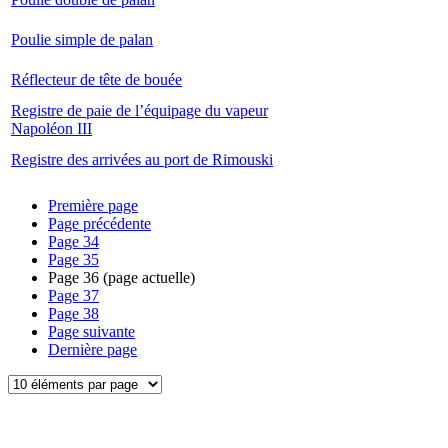
Poulie simple de palan
Réflecteur de tête de bouée
Registre de paie de l’équipage du vapeur
Napoléon III
Registre des arrivées au port de Rimouski
Première page
Page précédente
Page
34
Page
35
Page
36
(page actuelle)
Page
37
Page
38
Page suivante
Dernière page