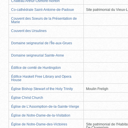
Château Arthur-Osmore-Norton
Co-cathédrale Saint-Antoine-de-Padoue
Site patrimonial du Vieux-
Couvent des Soeurs de la Présentation de
Marie
Couvent des Ursulines
Domaine seigneurial de l'Île-aux-Grues
Domaine seigneurial Sainte-Anne
Édifice de comté de Huntingdon
Édifice Haskell Free Library and Opera
House
Église Bishop Stewart of the Holy Trinity
Moulin Freligh
Église Christ Church
Église de L'Assomption-de-la-Sainte-Vierge
Église de Notre-Dame-de-la-Visitation
Église de Notre-Dame-des-Victoires
Site patrimonial de l'Habit
De Champlain