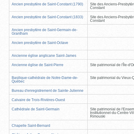
Ancien presbytère de Saint-Constant (1790)
Site des Anciens-Presbytèr
Constant
Ancien presbytère de Saint-Constant (1833)
Site des Anciens-Presbytèr
Constant
Ancien presbytère de Saint-Germain-de-
Grantham
Ancien presbytère de Saint-Octave
Ancienne église anglicane Saint-James
Ancienne église de Saint-Pierre
Site patrimonial de l'Île-d'
Basilique-cathédrale de Notre-Dame-de-
Site patrimonial du Vieux
Québec
Bureau d'enregistrement de Sainte-Julienne
Calvaire de Trois-Rivières-Ouest
Cathédrale de Saint-Germain
Site patrimonial de l'Ense
Institutionnel-du-Centre-Vil
Rimouski
Chapelle Saint-Bernard