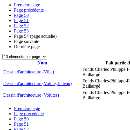
Première page
Page précédente
Page
50
Page
51
Page
52
Page
53
Page
54
(page actuelle)
Page suivante
Dernière page
Nom
Fait partie 
Fonds Charles-Philippe-F
Dessin d'architecture (Villa)
Baillairgé
Fonds Charles-Philippe-F
Dessin d'architecture (Volute, linteau)
Baillairgé
Fonds Charles-Philippe-F
Dessin d'architecture (Volutes)
Baillairgé
Première page
Page précédente
Page
50
Page
51
Page
52