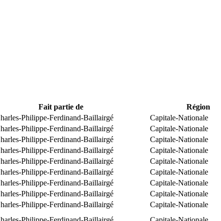
Fait partie de
Région
arles-Philippe-Ferdinand-Baillairgé
Capitale-Nationale
arles-Philippe-Ferdinand-Baillairgé
Capitale-Nationale
arles-Philippe-Ferdinand-Baillairgé
Capitale-Nationale
arles-Philippe-Ferdinand-Baillairgé
Capitale-Nationale
arles-Philippe-Ferdinand-Baillairgé
Capitale-Nationale
arles-Philippe-Ferdinand-Baillairgé
Capitale-Nationale
arles-Philippe-Ferdinand-Baillairgé
Capitale-Nationale
arles-Philippe-Ferdinand-Baillairgé
Capitale-Nationale
arles-Philippe-Ferdinand-Baillairgé
Capitale-Nationale
arles-Philippe-Ferdinand-Baillairgé
Capitale-Nationale