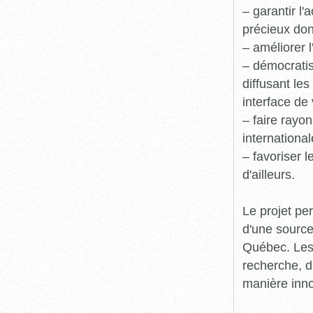
– garantir l
précieux dont
– améliorer l
– démocratis
diffusant le
interface de 
– faire rayon
international
– favoriser 
d'ailleurs.
Le projet pe
d'une source
Québec. Les 
recherche, d
manière inn