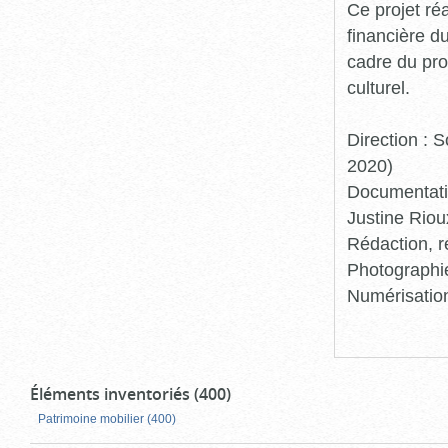
Ce projet ré
financière d
cadre du pro
culturel.
Direction :
2020)
Documentatio
Justine Riou
Rédaction, r
Photographie
Numérisation
Éléments inventoriés (400)
Patrimoine mobilier (400)