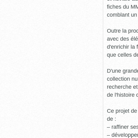
fiches du MM
comblant un 
Outre la prod
avec des élé
d'enrichir l
que celles d
D'une grande
collection n
recherche et
de l'histoire 
Ce projet de
de :
– raffiner s
– développe