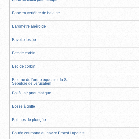
Banc en vertèbre de baleine
Baromètre anéroïde
Bavette lestée
Bec de corbin
Bec de corbin
Bicorne de l'ordre équestre du Saint-
Sépulcre de Jérusalem
Bol à l’air pneumatique
Bosse à griffe
Bottines de plongée
Bouée couronne du navire Ernest Lapointe