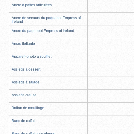
Ancre à pattes articulées
Ancre de secours du paquebot Empress of
Ireland
Ancre du paquebot Empress of Ireland
Ancre flottante
Appareil-photo à soufflet
Assiette à dessert
Assiette à salade
Assiette creuse
Ballon de mouillage
Banc de calfat
Banc de calfat pour étoupe