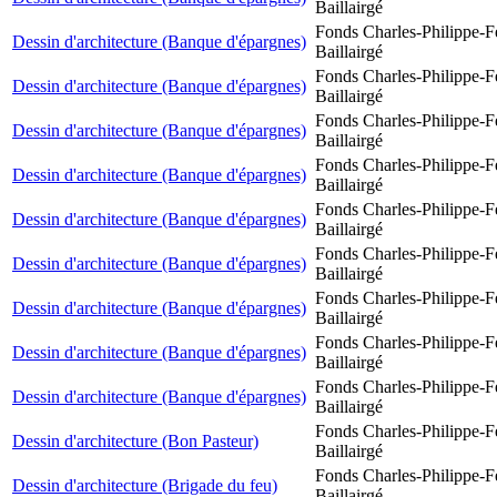
Baillairgé
Fonds Charles-Philippe-F
Dessin d'architecture (Banque d'épargnes)
Baillairgé
Fonds Charles-Philippe-F
Dessin d'architecture (Banque d'épargnes)
Baillairgé
Fonds Charles-Philippe-F
Dessin d'architecture (Banque d'épargnes)
Baillairgé
Fonds Charles-Philippe-F
Dessin d'architecture (Banque d'épargnes)
Baillairgé
Fonds Charles-Philippe-F
Dessin d'architecture (Banque d'épargnes)
Baillairgé
Fonds Charles-Philippe-F
Dessin d'architecture (Banque d'épargnes)
Baillairgé
Fonds Charles-Philippe-F
Dessin d'architecture (Banque d'épargnes)
Baillairgé
Fonds Charles-Philippe-F
Dessin d'architecture (Banque d'épargnes)
Baillairgé
Fonds Charles-Philippe-F
Dessin d'architecture (Banque d'épargnes)
Baillairgé
Fonds Charles-Philippe-F
Dessin d'architecture (Bon Pasteur)
Baillairgé
Fonds Charles-Philippe-F
Dessin d'architecture (Brigade du feu)
Baillairgé