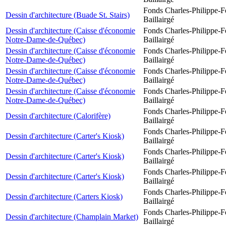
Fonds Charles-Philippe-F
Dessin d'architecture (Buade St. Stairs)
Baillairgé
Dessin d'architecture (Caisse d'économie
Fonds Charles-Philippe-F
Notre-Dame-de-Québec)
Baillairgé
Dessin d'architecture (Caisse d'économie
Fonds Charles-Philippe-F
Notre-Dame-de-Québec)
Baillairgé
Dessin d'architecture (Caisse d'économie
Fonds Charles-Philippe-F
Notre-Dame-de-Québec)
Baillairgé
Dessin d'architecture (Caisse d'économie
Fonds Charles-Philippe-F
Notre-Dame-de-Québec)
Baillairgé
Fonds Charles-Philippe-F
Dessin d'architecture (Calorifère)
Baillairgé
Fonds Charles-Philippe-F
Dessin d'architecture (Carter's Kiosk)
Baillairgé
Fonds Charles-Philippe-F
Dessin d'architecture (Carter's Kiosk)
Baillairgé
Fonds Charles-Philippe-F
Dessin d'architecture (Carter's Kiosk)
Baillairgé
Fonds Charles-Philippe-F
Dessin d'architecture (Carters Kiosk)
Baillairgé
Fonds Charles-Philippe-F
Dessin d'architecture (Champlain Market)
Baillairgé