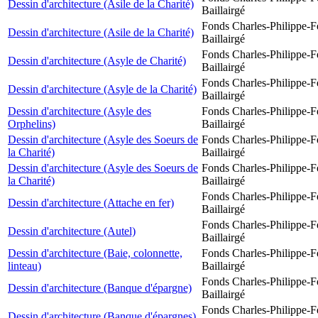
Dessin d'architecture (Asile de la Charité)
Baillairgé
Fonds Charles-Philippe-F
Dessin d'architecture (Asile de la Charité)
Baillairgé
Fonds Charles-Philippe-F
Dessin d'architecture (Asyle de Charité)
Baillairgé
Fonds Charles-Philippe-F
Dessin d'architecture (Asyle de la Charité)
Baillairgé
Dessin d'architecture (Asyle des
Fonds Charles-Philippe-F
Orphelins)
Baillairgé
Dessin d'architecture (Asyle des Soeurs de
Fonds Charles-Philippe-F
la Charité)
Baillairgé
Dessin d'architecture (Asyle des Soeurs de
Fonds Charles-Philippe-F
la Charité)
Baillairgé
Fonds Charles-Philippe-F
Dessin d'architecture (Attache en fer)
Baillairgé
Fonds Charles-Philippe-F
Dessin d'architecture (Autel)
Baillairgé
Dessin d'architecture (Baie, colonnette,
Fonds Charles-Philippe-F
linteau)
Baillairgé
Fonds Charles-Philippe-F
Dessin d'architecture (Banque d'épargne)
Baillairgé
Fonds Charles-Philippe-F
Dessin d'architecture (Banque d'épargnes)