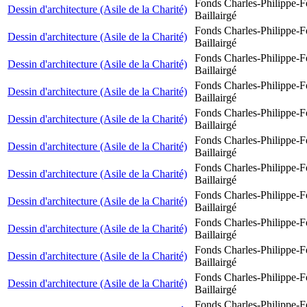
Fonds Charles-Philippe-F
Dessin d'architecture (Asile de la Charité)
Baillairgé
Fonds Charles-Philippe-F
Dessin d'architecture (Asile de la Charité)
Baillairgé
Fonds Charles-Philippe-F
Dessin d'architecture (Asile de la Charité)
Baillairgé
Fonds Charles-Philippe-F
Dessin d'architecture (Asile de la Charité)
Baillairgé
Fonds Charles-Philippe-F
Dessin d'architecture (Asile de la Charité)
Baillairgé
Fonds Charles-Philippe-F
Dessin d'architecture (Asile de la Charité)
Baillairgé
Fonds Charles-Philippe-F
Dessin d'architecture (Asile de la Charité)
Baillairgé
Fonds Charles-Philippe-F
Dessin d'architecture (Asile de la Charité)
Baillairgé
Fonds Charles-Philippe-F
Dessin d'architecture (Asile de la Charité)
Baillairgé
Fonds Charles-Philippe-F
Dessin d'architecture (Asile de la Charité)
Baillairgé
Fonds Charles-Philippe-F
Dessin d'architecture (Asile de la Charité)
Baillairgé
Fonds Charles-Philippe-F