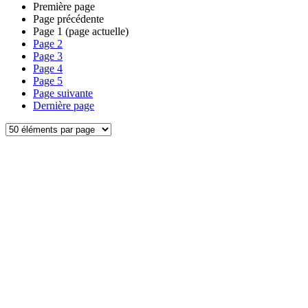
Première page
Page précédente
Page
1
(page actuelle)
Page
2
Page
3
Page
4
Page
5
Page suivante
Dernière page