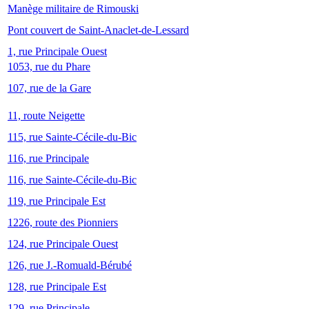
Manège militaire de Rimouski
Pont couvert de Saint-Anaclet-de-Lessard
1, rue Principale Ouest
1053, rue du Phare
107, rue de la Gare
11, route Neigette
115, rue Sainte-Cécile-du-Bic
116, rue Principale
116, rue Sainte-Cécile-du-Bic
119, rue Principale Est
1226, route des Pionniers
124, rue Principale Ouest
126, rue J.-Romuald-Bérubé
128, rue Principale Est
129, rue Principale