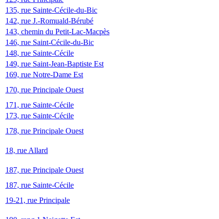
135, rue Sainte-Cécile-du-Bic
142, rue J.-Romuald-Bérubé
143, chemin du Petit-Lac-Macpès
146, rue Saint-Cécile-du-Bic
148, rue Sainte-Cécile
149, rue Saint-Jean-Baptiste Est
169, rue Notre-Dame Est
170, rue Principale Ouest
171, rue Sainte-Cécile
173, rue Sainte-Cécile
178, rue Principale Ouest
18, rue Allard
187, rue Principale Ouest
187, rue Sainte-Cécile
19-21, rue Principale