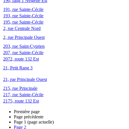
190, rang 1 Neigette Est
191, rue Sainte-Cécile
193, rue Sainte-Cécile
195, rue Sainte-Cécile
2, rue Centrale Nord
2, rue Principale Ouest
203, rue Saint-Cyprien
207, rue Sainte-Cécile
2072, route 132 Est
21, Petit Rang 3
21, rue Principale Ouest
215, rue Principale
217, rue Sainte-Cécile
2175, route 132 Est
Première page
Page précédente
Page
1
(page actuelle)
Page
2