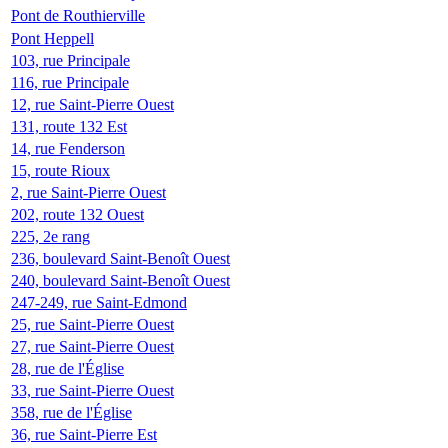
Pont de Routhierville
Pont Heppell
103, rue Principale
116, rue Principale
12, rue Saint-Pierre Ouest
131, route 132 Est
14, rue Fenderson
15, route Rioux
2, rue Saint-Pierre Ouest
202, route 132 Ouest
225, 2e rang
236, boulevard Saint-Benoît Ouest
240, boulevard Saint-Benoît Ouest
247-249, rue Saint-Edmond
25, rue Saint-Pierre Ouest
27, rue Saint-Pierre Ouest
28, rue de l'Église
33, rue Saint-Pierre Ouest
358, rue de l'Église
36, rue Saint-Pierre Est