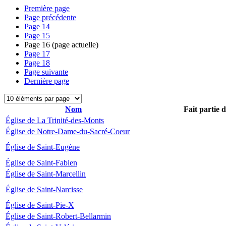
Première page
Page précédente
Page
14
Page
15
Page
16
(page actuelle)
Page
17
Page
18
Page suivante
Dernière page
Nom
Fait partie 
Église de La Trinité-des-Monts
Église de Notre-Dame-du-Sacré-Coeur
Église de Saint-Eugène
Église de Saint-Fabien
Église de Saint-Marcellin
Église de Saint-Narcisse
Église de Saint-Pie-X
Église de Saint-Robert-Bellarmin