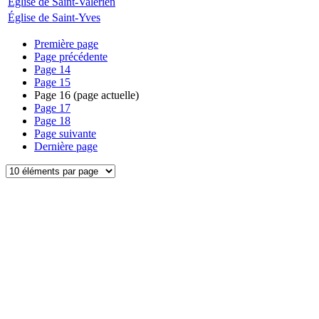
Église de Saint-Valérien
Église de Saint-Yves
Première page
Page précédente
Page
14
Page
15
Page
16
(page actuelle)
Page
17
Page
18
Page suivante
Dernière page