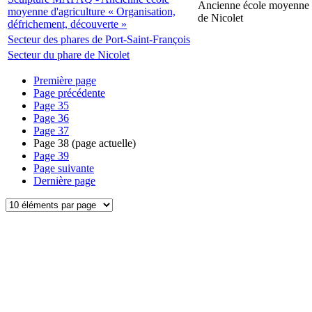
Ancienne école moyenne d
moyenne d'agriculture « Organisation,
de Nicolet
défrichement, découverte »
Secteur des phares de Port-Saint-François
Secteur du phare de Nicolet
Première page
Page précédente
Page
35
Page
36
Page
37
Page
38
(page actuelle)
Page
39
Page suivante
Dernière page