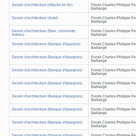
Dessin d'architecture (Attache en fer)
Fonds Charles-Philippe-Fe
Baillairgé
Dessin d'architecture (Autel)
Fonds Charles-Philippe-Fe
Baillairgé
Dessin d'architecture (Baie, colonnette,
Fonds Charles-Philippe-Fe
linteau)
Baillairgé
Dessin d'architecture (Banque d'épargne)
Fonds Charles-Philippe-Fe
Baillairgé
Dessin d'architecture (Banque d'épargnes)
Fonds Charles-Philippe-Fe
Baillairgé
Dessin d'architecture (Banque d'épargnes)
Fonds Charles-Philippe-Fe
Baillairgé
Dessin d'architecture (Banque d'épargnes)
Fonds Charles-Philippe-Fe
Baillairgé
Dessin d'architecture (Banque d'épargnes)
Fonds Charles-Philippe-Fe
Baillairgé
Dessin d'architecture (Banque d'épargnes)
Fonds Charles-Philippe-Fe
Baillairgé
Dessin d'architecture (Banque d'épargnes)
Fonds Charles-Philippe-Fe
Baillairgé
Dessin d'architecture (Banque d'épargnes)
Fonds Charles-Philippe-Fe