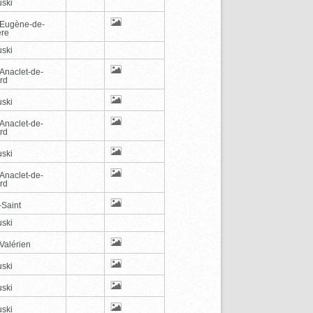
ski
-Eugène-de-
ère
ski
-Anaclet-de-
rd
ski
-Anaclet-de-
rd
ski
-Anaclet-de-
rd
-Saint
ski
Valérien
ski
ski
ski