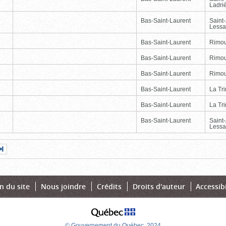
Ladri
Bas-Saint-Laurent
Saint
Lessa
Bas-Saint-Laurent
Rimou
Bas-Saint-Laurent
Rimou
Bas-Saint-Laurent
Rimou
Bas-Saint-Laurent
La Tr
Bas-Saint-Laurent
La Tr
Bas-Saint-Laurent
Saint
Lessa
Page
Dernière
nte
page
n du site
Nous joindre
Crédits
Droits d'auteur
Accessibi
© Gouvernement du Québec, 2024