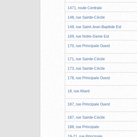
1471, route Centrale
148, rue Sainte-Cécile
149, rue Saint-Jean-Baptiste Est
169, rue Notre-Dame Est
170, rue Principale Ouest
171, rue Sainte-Cécile
173, rue Sainte-Cécile
178, rue Principale Ouest
18, rue Allard
187, rue Principale Ouest
187, rue Sainte-Cécile
188, rue Principale
19-21, rue Principale