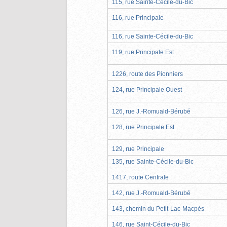
115, rue Sainte-Cécile-du-Bic
116, rue Principale
116, rue Sainte-Cécile-du-Bic
119, rue Principale Est
1226, route des Pionniers
124, rue Principale Ouest
126, rue J.-Romuald-Bérubé
128, rue Principale Est
129, rue Principale
135, rue Sainte-Cécile-du-Bic
1417, route Centrale
142, rue J.-Romuald-Bérubé
143, chemin du Petit-Lac-Macpès
146, rue Saint-Cécile-du-Bic