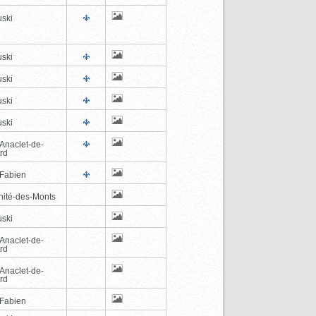
ski
ski
ski
ski
ski
-Anaclet-de-
rd
-Fabien
inité-des-Monts
ski
-Anaclet-de-
rd
-Anaclet-de-
rd
-Fabien