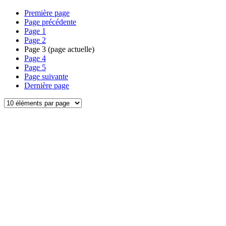
Première page
Page précédente
Page
1
Page
2
Page
3
(page actuelle)
Page
4
Page
5
Page suivante
Dernière page