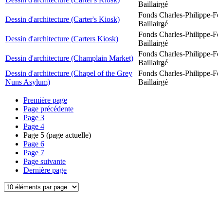
Baillairgé
Fonds Charles-Philippe-F
Dessin d'architecture (Carter's Kiosk)
Baillairgé
Fonds Charles-Philippe-F
Dessin d'architecture (Carters Kiosk)
Baillairgé
Fonds Charles-Philippe-F
Dessin d'architecture (Champlain Market)
Baillairgé
Dessin d'architecture (Chapel of the Grey
Fonds Charles-Philippe-F
Nuns Asylum)
Baillairgé
Première page
Page précédente
Page
3
Page
4
Page
5
(page actuelle)
Page
6
Page
7
Page suivante
Dernière page