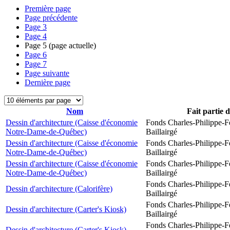
Première page
Page précédente
Page
3
Page
4
Page
5
(page actuelle)
Page
6
Page
7
Page suivante
Dernière page
Nom
Fait partie 
Dessin d'architecture (Caisse d'économie
Fonds Charles-Philippe-F
Notre-Dame-de-Québec)
Baillairgé
Dessin d'architecture (Caisse d'économie
Fonds Charles-Philippe-F
Notre-Dame-de-Québec)
Baillairgé
Dessin d'architecture (Caisse d'économie
Fonds Charles-Philippe-F
Notre-Dame-de-Québec)
Baillairgé
Fonds Charles-Philippe-F
Dessin d'architecture (Calorifère)
Baillairgé
Fonds Charles-Philippe-F
Dessin d'architecture (Carter's Kiosk)
Baillairgé
Fonds Charles-Philippe-F
Dessin d'architecture (Carter's Kiosk)