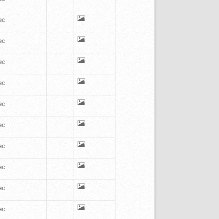
ec
ec
ec
ec
ec
ec
ec
ec
ec
ec