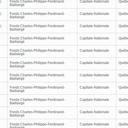
)
Fonds Charles-Philippe-Ferdinand-
Capitale-Nationale
Québ
Baillairgé
)
Fonds Charles-Philippe-Ferdinand-
Capitale-Nationale
Québ
Baillairgé
)
Fonds Charles-Philippe-Ferdinand-
Capitale-Nationale
Québ
Baillairgé
Fonds Charles-Philippe-Ferdinand-
Capitale-Nationale
Québ
Baillairgé
Fonds Charles-Philippe-Ferdinand-
Capitale-Nationale
Québ
Baillairgé
Fonds Charles-Philippe-Ferdinand-
Capitale-Nationale
Québ
Baillairgé
Fonds Charles-Philippe-Ferdinand-
Capitale-Nationale
Québ
Baillairgé
Fonds Charles-Philippe-Ferdinand-
Capitale-Nationale
Québ
Baillairgé
Fonds Charles-Philippe-Ferdinand-
Capitale-Nationale
Québ
Baillairgé
Fonds Charles-Philippe-Ferdinand-
Capitale-Nationale
Québ
Baillairgé
Fonds Charles-Philippe-Ferdinand-
Capitale-Nationale
Québ
Baillairgé