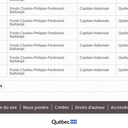
Fonds Charles-Philippe-Ferdinand-
Capitale-Nationale
Québ
Baillairgé
Fonds Charles-Philippe-Ferdinand-
Capitale-Nationale
Québ
Baillairgé
Fonds Charles-Philippe-Ferdinand-
Capitale-Nationale
Québ
Baillairgé
Fonds Charles-Philippe-Ferdinand-
Capitale-Nationale
Québ
Baillairgé
Fonds Charles-Philippe-Ferdinand-
Capitale-Nationale
Québ
Baillairgé
Fonds Charles-Philippe-Ferdinand-
Capitale-Nationale
Québ
Baillairgé
Page
Dernière
nte
page
n du site
Nous joindre
Crédits
Droits d'auteur
Accessibi