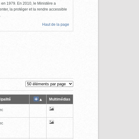
ls en 1979. En 2010, le Ministère a
nter, la protéger et la rendre accessible
.
Haut de la page
ipalité
Multimédias
ec
ec