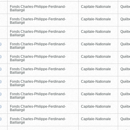
Fonds Charles-Philippe-Ferdinand-
Capitale-Nationale
Québ
Baillairgé
Fonds Charles-Philippe-Ferdinand-
Capitale-Nationale
Québ
Baillairgé
Fonds Charles-Philippe-Ferdinand-
Capitale-Nationale
Québ
Baillairgé
)
Fonds Charles-Philippe-Ferdinand-
Capitale-Nationale
Québ
Baillairgé
)
Fonds Charles-Philippe-Ferdinand-
Capitale-Nationale
Québ
Baillairgé
)
Fonds Charles-Philippe-Ferdinand-
Capitale-Nationale
Québ
Baillairgé
)
Fonds Charles-Philippe-Ferdinand-
Capitale-Nationale
Québ
Baillairgé
)
Fonds Charles-Philippe-Ferdinand-
Capitale-Nationale
Québ
Baillairgé
)
Fonds Charles-Philippe-Ferdinand-
Capitale-Nationale
Québ
Baillairgé
)
Fonds Charles-Philippe-Ferdinand-
Capitale-Nationale
Québ
Baillairgé