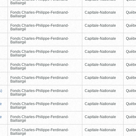
Baillairgé
Fonds Charles-Philippe-Ferdinand-
Capitale-Nationale
Québ
Baillairgé
Fonds Charles-Philippe-Ferdinand-
Capitale-Nationale
Québ
Baillairgé
Fonds Charles-Philippe-Ferdinand-
Capitale-Nationale
Québ
Baillairgé
Fonds Charles-Philippe-Ferdinand-
Capitale-Nationale
Québ
Baillairgé
Fonds Charles-Philippe-Ferdinand-
Capitale-Nationale
Québ
Baillairgé
)
Fonds Charles-Philippe-Ferdinand-
Capitale-Nationale
Québ
Baillairgé
s)
Fonds Charles-Philippe-Ferdinand-
Capitale-Nationale
Québ
Baillairgé
de
Fonds Charles-Philippe-Ferdinand-
Capitale-Nationale
Québ
Baillairgé
de
Fonds Charles-Philippe-Ferdinand-
Capitale-Nationale
Québ
Baillairgé
Fonds Charles-Philippe-Ferdinand-
Capitale-Nationale
Québ
Baillairgé