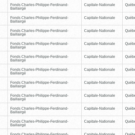
Fonds Charles-Philippe-Ferdinand-
Capitale-Nationale
Québ
Baillairgé
Fonds Charles-Philippe-Ferdinand-
Capitale-Nationale
Québ
Baillairgé
Fonds Charles-Philippe-Ferdinand-
Capitale-Nationale
Québ
Baillairgé
Fonds Charles-Philippe-Ferdinand-
Capitale-Nationale
Québ
Baillairgé
Fonds Charles-Philippe-Ferdinand-
Capitale-Nationale
Québ
Baillairgé
Fonds Charles-Philippe-Ferdinand-
Capitale-Nationale
Québ
Baillairgé
Fonds Charles-Philippe-Ferdinand-
Capitale-Nationale
Québ
Baillairgé
Fonds Charles-Philippe-Ferdinand-
Capitale-Nationale
Québ
Baillairgé
Fonds Charles-Philippe-Ferdinand-
Capitale-Nationale
Québ
Baillairgé
Fonds Charles-Philippe-Ferdinand-
Capitale-Nationale
Québ
Baillairgé
Fonds Charles-Philippe-Ferdinand-
Capitale-Nationale
Québ