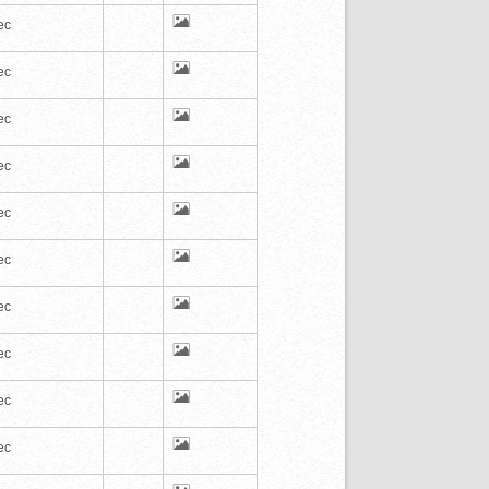
ec
ec
ec
ec
ec
ec
ec
ec
ec
ec