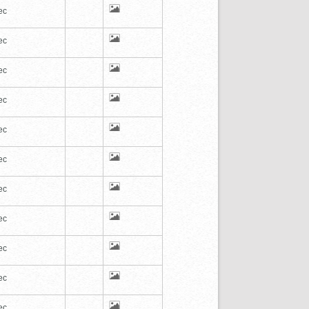
ec
ec
ec
ec
ec
ec
ec
ec
ec
ec
ec