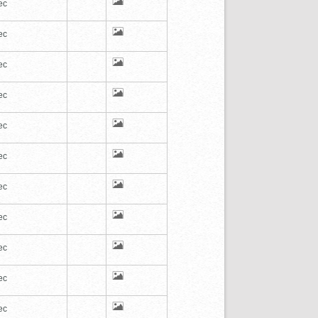
ec
ec
ec
ec
ec
ec
ec
ec
ec
ec
ec