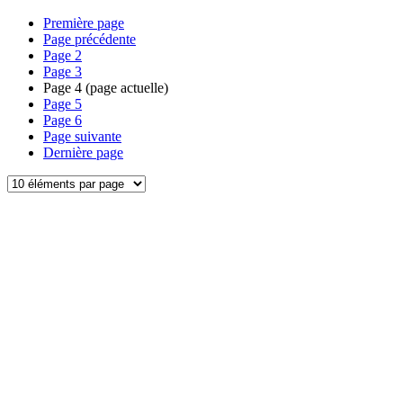
Première page
Page précédente
Page
2
Page
3
Page
4
(page actuelle)
Page
5
Page
6
Page suivante
Dernière page