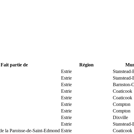
Fait partie de
Région
Muni
Estrie
Stanstead-
Estrie
Stanstead-
Estrie
Barnston-O
Estrie
Coaticook
Estrie
Coaticook
Estrie
Compton
Estrie
Compton
Estrie
Dixville
Estrie
Stanstead-
 de la Paroisse-de-Saint-Edmond
Estrie
Coaticook