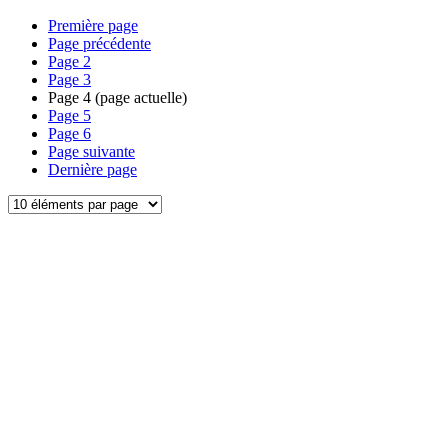
Première page
Page précédente
Page
2
Page
3
Page
4
(page actuelle)
Page
5
Page
6
Page suivante
Dernière page