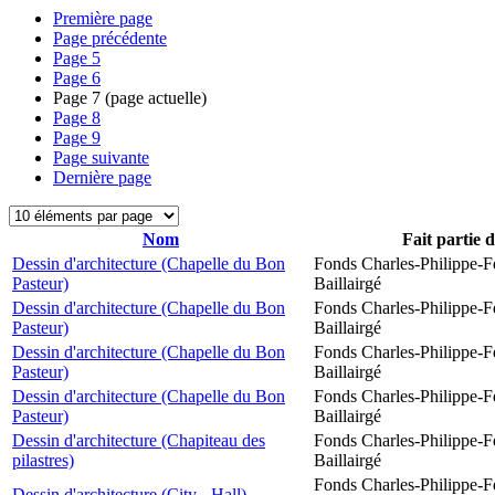
Première page
Page précédente
Page
5
Page
6
Page
7
(page actuelle)
Page
8
Page
9
Page suivante
Dernière page
Nom
Fait partie 
Dessin d'architecture (Chapelle du Bon
Fonds Charles-Philippe-F
Pasteur)
Baillairgé
Dessin d'architecture (Chapelle du Bon
Fonds Charles-Philippe-F
Pasteur)
Baillairgé
Dessin d'architecture (Chapelle du Bon
Fonds Charles-Philippe-F
Pasteur)
Baillairgé
Dessin d'architecture (Chapelle du Bon
Fonds Charles-Philippe-F
Pasteur)
Baillairgé
Dessin d'architecture (Chapiteau des
Fonds Charles-Philippe-F
pilastres)
Baillairgé
Fonds Charles-Philippe-F
Dessin d'architecture (City - Hall)