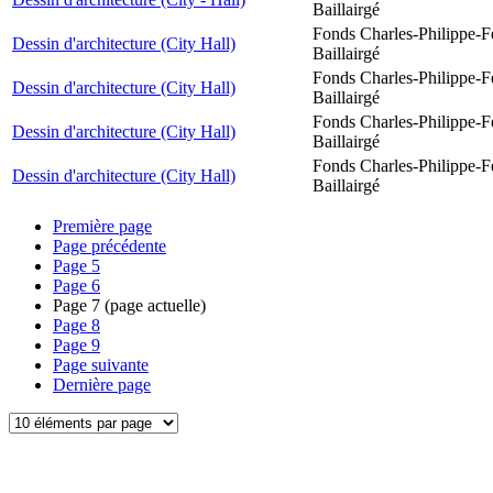
Baillairgé
Fonds Charles-Philippe-F
Dessin d'architecture (City Hall)
Baillairgé
Fonds Charles-Philippe-F
Dessin d'architecture (City Hall)
Baillairgé
Fonds Charles-Philippe-F
Dessin d'architecture (City Hall)
Baillairgé
Fonds Charles-Philippe-F
Dessin d'architecture (City Hall)
Baillairgé
Première page
Page précédente
Page
5
Page
6
Page
7
(page actuelle)
Page
8
Page
9
Page suivante
Dernière page