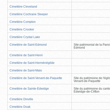
Cimetière Cleveland
Cimetière Cochrane Sleeper
Cimetière Compton
Cimetière Crooker
Cimetière Crystal Lake
Cimetière de Saint-Edmond
Site patrimonial de la Paro
Edmond
Cimetière de Saint-Henri
Cimetière de Saint-Herménégilde
Cimetière de Saint-Malo
Cimetière de Saint-Venant-de-Paquette
Site du patrimoine de l'égli
Venant-de-Paquette
Cimetière de Sainte-Edwidge
Site du patrimoine du cant
Edwidge-de-Clifton
Cimetière Dixville
Cimetière Doak