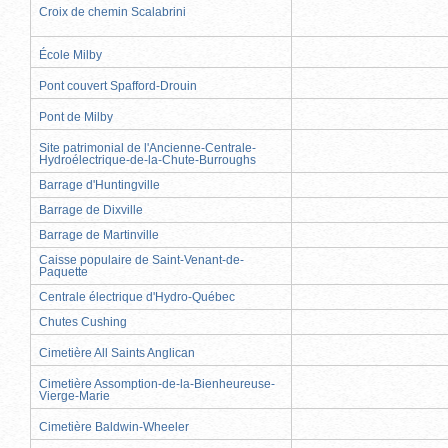
Croix de chemin Scalabrini
École Milby
Pont couvert Spafford-Drouin
Pont de Milby
Site patrimonial de l'Ancienne-Centrale-
Hydroélectrique-de-la-Chute-Burroughs
Barrage d'Huntingville
Barrage de Dixville
Barrage de Martinville
Caisse populaire de Saint-Venant-de-
Paquette
Centrale électrique d'Hydro-Québec
Chutes Cushing
Cimetière All Saints Anglican
Cimetière Assomption-de-la-Bienheureuse-
Vierge-Marie
Cimetière Baldwin-Wheeler