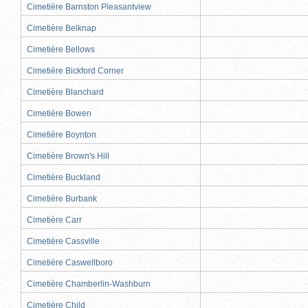
Cimetière Barnston Pleasantview
Cimetière Belknap
Cimetière Bellows
Cimetière Bickford Corner
Cimetière Blanchard
Cimetière Bowen
Cimetière Boynton
Cimetière Brown's Hill
Cimetière Buckland
Cimetière Burbank
Cimetière Carr
Cimetière Cassville
Cimetière Caswellboro
Cimetière Chamberlin-Washburn
Cimetière Child