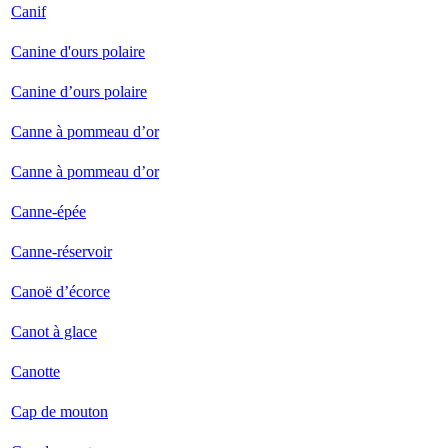
Canif
Canine d'ours polaire
Canine d’ours polaire
Canne à pommeau d’or
Canne à pommeau d’or
Canne-épée
Canne-réservoir
Canoë d’écorce
Canot à glace
Canotte
Cap de mouton