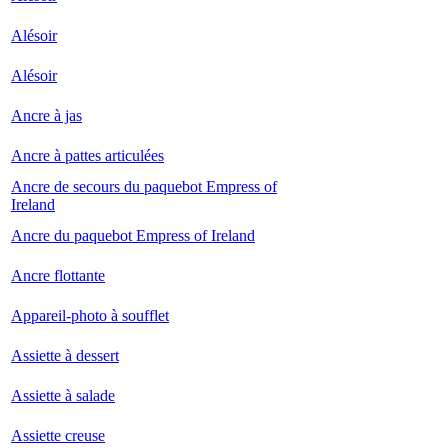
Alésoir
Alésoir
Ancre à jas
Ancre à pattes articulées
Ancre de secours du paquebot Empress of
Ireland
Ancre du paquebot Empress of Ireland
Ancre flottante
Appareil-photo à soufflet
Assiette à dessert
Assiette à salade
Assiette creuse