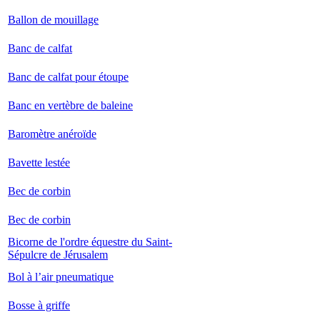
Ballon de mouillage
Banc de calfat
Banc de calfat pour étoupe
Banc en vertèbre de baleine
Baromètre anéroïde
Bavette lestée
Bec de corbin
Bec de corbin
Bicorne de l'ordre équestre du Saint-
Sépulcre de Jérusalem
Bol à l’air pneumatique
Bosse à griffe