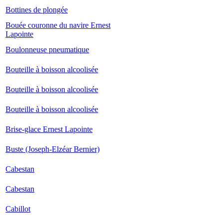
Bottines de plongée
Bouée couronne du navire Ernest
Lapointe
Boulonneuse pneumatique
Bouteille à boisson alcoolisée
Bouteille à boisson alcoolisée
Bouteille à boisson alcoolisée
Brise-glace Ernest Lapointe
Buste (Joseph-Elzéar Bernier)
Cabestan
Cabestan
Cabillot