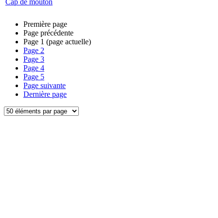
Cap de mouton
Première page
Page précédente
Page
1
(page actuelle)
Page
2
Page
3
Page
4
Page
5
Page suivante
Dernière page