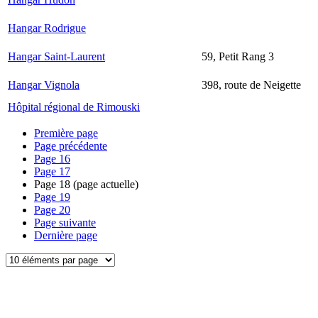
Hangar Rodrigue
Hangar Saint-Laurent
59, Petit Rang 3
Hangar Vignola
398, route de Neigette
Hôpital régional de Rimouski
Première page
Page précédente
Page
16
Page
17
Page
18
(page actuelle)
Page
19
Page
20
Page suivante
Dernière page