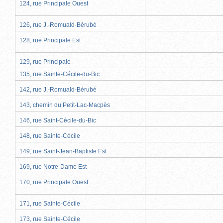
124, rue Principale Ouest
126, rue J.-Romuald-Bérubé
128, rue Principale Est
129, rue Principale
135, rue Sainte-Cécile-du-Bic
142, rue J.-Romuald-Bérubé
143, chemin du Petit-Lac-Macpès
146, rue Saint-Cécile-du-Bic
148, rue Sainte-Cécile
149, rue Saint-Jean-Baptiste Est
169, rue Notre-Dame Est
170, rue Principale Ouest
171, rue Sainte-Cécile
173, rue Sainte-Cécile