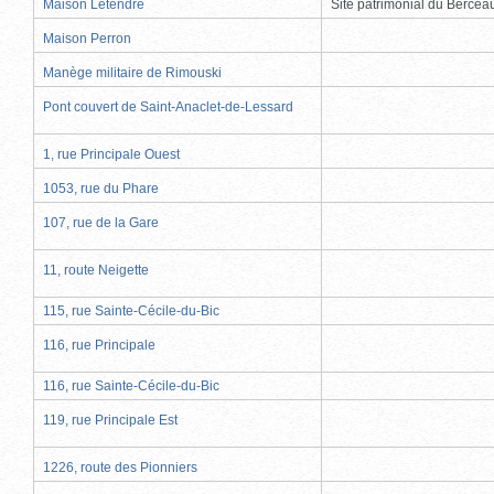
Maison Letendre
Site patrimonial du Berce
Maison Perron
Manège militaire de Rimouski
Pont couvert de Saint-Anaclet-de-Lessard
1, rue Principale Ouest
1053, rue du Phare
107, rue de la Gare
11, route Neigette
115, rue Sainte-Cécile-du-Bic
116, rue Principale
116, rue Sainte-Cécile-du-Bic
119, rue Principale Est
1226, route des Pionniers