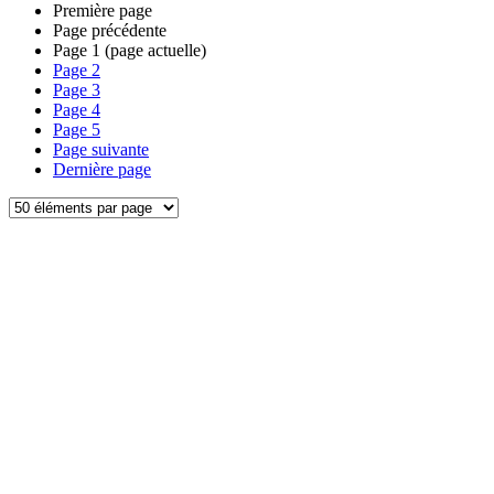
Première page
Page précédente
Page
1
(page actuelle)
Page
2
Page
3
Page
4
Page
5
Page suivante
Dernière page