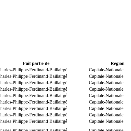
Fait partie de
Région
arles-Philippe-Ferdinand-Baillairgé
Capitale-Nationale
arles-Philippe-Ferdinand-Baillairgé
Capitale-Nationale
arles-Philippe-Ferdinand-Baillairgé
Capitale-Nationale
arles-Philippe-Ferdinand-Baillairgé
Capitale-Nationale
arles-Philippe-Ferdinand-Baillairgé
Capitale-Nationale
arles-Philippe-Ferdinand-Baillairgé
Capitale-Nationale
arles-Philippe-Ferdinand-Baillairgé
Capitale-Nationale
arles-Philippe-Ferdinand-Baillairgé
Capitale-Nationale
arles-Philippe-Ferdinand-Baillairgé
Capitale-Nationale
arles-Philippe-Ferdinand-Baillairgé
Capitale-Nationale