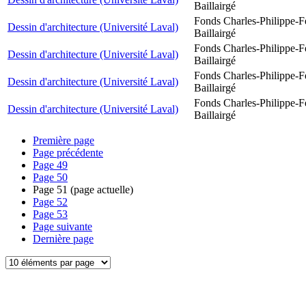
Baillairgé
Fonds Charles-Philippe-F
Dessin d'architecture (Université Laval)
Baillairgé
Fonds Charles-Philippe-F
Dessin d'architecture (Université Laval)
Baillairgé
Fonds Charles-Philippe-F
Dessin d'architecture (Université Laval)
Baillairgé
Fonds Charles-Philippe-F
Dessin d'architecture (Université Laval)
Baillairgé
Première page
Page précédente
Page
49
Page
50
Page
51
(page actuelle)
Page
52
Page
53
Page suivante
Dernière page