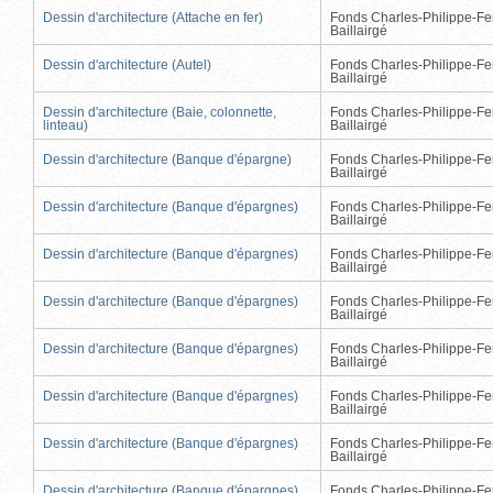
Dessin d'architecture (Attache en fer)
Fonds Charles-Philippe-Fe
Baillairgé
Dessin d'architecture (Autel)
Fonds Charles-Philippe-Fe
Baillairgé
Dessin d'architecture (Baie, colonnette,
Fonds Charles-Philippe-Fe
linteau)
Baillairgé
Dessin d'architecture (Banque d'épargne)
Fonds Charles-Philippe-Fe
Baillairgé
Dessin d'architecture (Banque d'épargnes)
Fonds Charles-Philippe-Fe
Baillairgé
Dessin d'architecture (Banque d'épargnes)
Fonds Charles-Philippe-Fe
Baillairgé
Dessin d'architecture (Banque d'épargnes)
Fonds Charles-Philippe-Fe
Baillairgé
Dessin d'architecture (Banque d'épargnes)
Fonds Charles-Philippe-Fe
Baillairgé
Dessin d'architecture (Banque d'épargnes)
Fonds Charles-Philippe-Fe
Baillairgé
Dessin d'architecture (Banque d'épargnes)
Fonds Charles-Philippe-Fe
Baillairgé
Dessin d'architecture (Banque d'épargnes)
Fonds Charles-Philippe-Fe