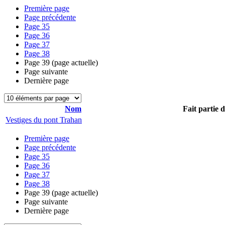
Première page
Page précédente
Page
35
Page
36
Page
37
Page
38
Page
39
(page actuelle)
Page suivante
Dernière page
Nom
Fait partie 
Vestiges du pont Trahan
Première page
Page précédente
Page
35
Page
36
Page
37
Page
38
Page
39
(page actuelle)
Page suivante
Dernière page