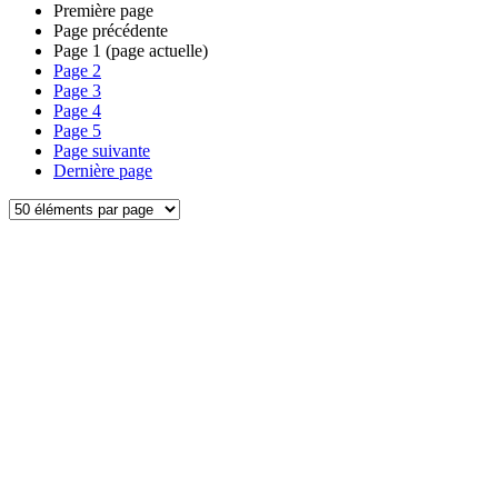
Première page
Page précédente
Page
1
(page actuelle)
Page
2
Page
3
Page
4
Page
5
Page suivante
Dernière page