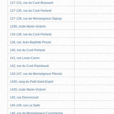
127-131, rue du Curé-Brassard
127-135, rue du Curé-Ferland
127-139, rue de Monseigneur-Signay
1290, route Marie-Victorin
134-136, rue du Curé-Ferland
136, rue Jean-Baptiste-Proulx
140, rue du Curé-Ferland
141, rue Louis-Caron
142, rue du Curé-Raimbault
143-147, rue de Monseigneur-Plessis
1430, rang du Petit-Saint-Esprit
1435, route Marie-Victorin
145, rue Denoncourt
145-149, rue La Salle
146, rue de Monseigneur-Courchesne