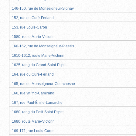
146-150, rue de Monseigneur-Signay
152, rue du Curé-Ferland
153, rue Louis-Caron
1580, route Marie-Victorin
160-162, rue de Monseigneur-Plessis
1610-1612, route Marie-Victorin
1625, rang du Grand-Saint-Esprit
164, rue du Curé-Ferland
165, rue de Monseigneur-Courchesne
166, rue Wilfrid-Camirand
167, rue Paul-Émile-Lamarche
1680, rang du Petit-Saint-Esprit
1680, route Marie-Victorin
169-171, rue Louis-Caron