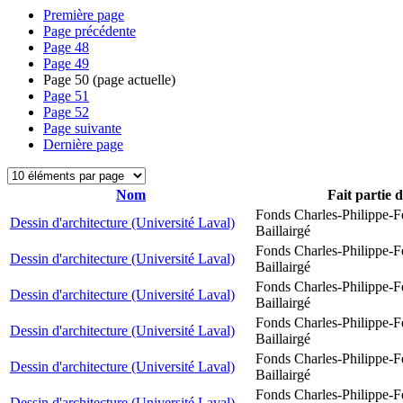
Première page
Page précédente
Page
48
Page
49
Page
50
(page actuelle)
Page
51
Page
52
Page suivante
Dernière page
Nom
Fait partie 
Fonds Charles-Philippe-F
Dessin d'architecture (Université Laval)
Baillairgé
Fonds Charles-Philippe-F
Dessin d'architecture (Université Laval)
Baillairgé
Fonds Charles-Philippe-F
Dessin d'architecture (Université Laval)
Baillairgé
Fonds Charles-Philippe-F
Dessin d'architecture (Université Laval)
Baillairgé
Fonds Charles-Philippe-F
Dessin d'architecture (Université Laval)
Baillairgé
Fonds Charles-Philippe-F
Dessin d'architecture (Université Laval)