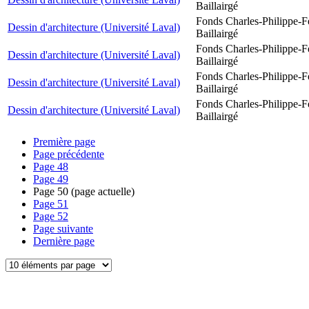
Baillairgé
Fonds Charles-Philippe-F
Dessin d'architecture (Université Laval)
Baillairgé
Fonds Charles-Philippe-F
Dessin d'architecture (Université Laval)
Baillairgé
Fonds Charles-Philippe-F
Dessin d'architecture (Université Laval)
Baillairgé
Fonds Charles-Philippe-F
Dessin d'architecture (Université Laval)
Baillairgé
Première page
Page précédente
Page
48
Page
49
Page
50
(page actuelle)
Page
51
Page
52
Page suivante
Dernière page