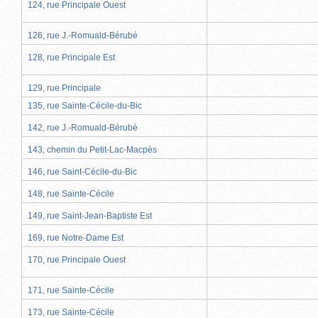
124, rue Principale Ouest
126, rue J.-Romuald-Bérubé
128, rue Principale Est
129, rue Principale
135, rue Sainte-Cécile-du-Bic
142, rue J.-Romuald-Bérubé
143, chemin du Petit-Lac-Macpès
146, rue Saint-Cécile-du-Bic
148, rue Sainte-Cécile
149, rue Saint-Jean-Baptiste Est
169, rue Notre-Dame Est
170, rue Principale Ouest
171, rue Sainte-Cécile
173, rue Sainte-Cécile