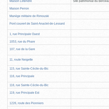
Maison Letendre
Site patrimonial du Berce
Maison Perron
Manège militaire de Rimouski
Pont couvert de Saint-Anaclet-de-Lessard
1, rue Principale Ouest
1053, rue du Phare
107, rue de la Gare
11, route Neigette
115, rue Sainte-Cécile-du-Bic
116, rue Principale
116, rue Sainte-Cécile-du-Bic
119, rue Principale Est
1226, route des Pionniers