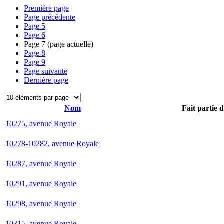
Première page
Page précédente
Page
5
Page
6
Page
7
(page actuelle)
Page
8
Page
9
Page suivante
Dernière page
Nom
Fait partie 
10275, avenue Royale
10278-10282, avenue Royale
10287, avenue Royale
10291, avenue Royale
10298, avenue Royale
10315, avenue Royale