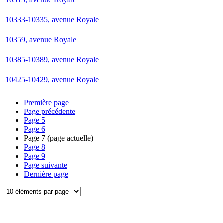
10333-10335, avenue Royale
10359, avenue Royale
10385-10389, avenue Royale
10425-10429, avenue Royale
Première page
Page précédente
Page
5
Page
6
Page
7
(page actuelle)
Page
8
Page
9
Page suivante
Dernière page