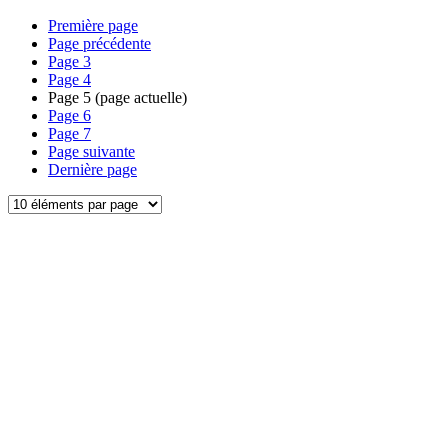
Première page
Page précédente
Page
3
Page
4
Page
5
(page actuelle)
Page
6
Page
7
Page suivante
Dernière page