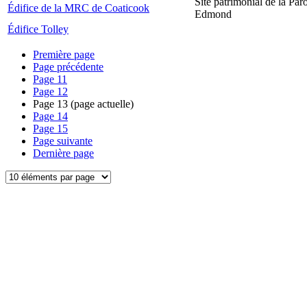
Site patrimonial de la Par
Édifice de la MRC de Coaticook
Edmond
Édifice Tolley
Première page
Page précédente
Page
11
Page
12
Page
13
(page actuelle)
Page
14
Page
15
Page suivante
Dernière page