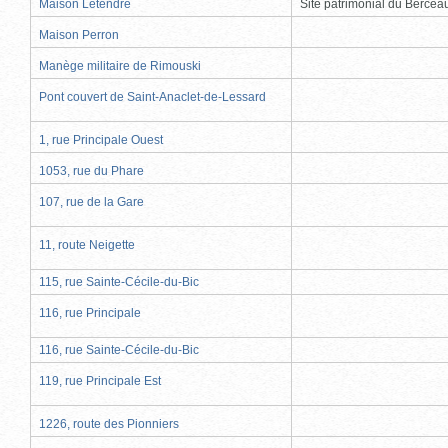
Maison Letendre
Site patrimonial du Berce
Maison Perron
Manège militaire de Rimouski
Pont couvert de Saint-Anaclet-de-Lessard
1, rue Principale Ouest
1053, rue du Phare
107, rue de la Gare
11, route Neigette
115, rue Sainte-Cécile-du-Bic
116, rue Principale
116, rue Sainte-Cécile-du-Bic
119, rue Principale Est
1226, route des Pionniers