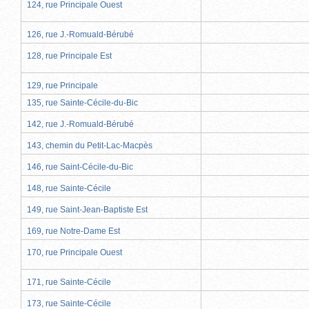
124, rue Principale Ouest
126, rue J.-Romuald-Bérubé
128, rue Principale Est
129, rue Principale
135, rue Sainte-Cécile-du-Bic
142, rue J.-Romuald-Bérubé
143, chemin du Petit-Lac-Macpès
146, rue Saint-Cécile-du-Bic
148, rue Sainte-Cécile
149, rue Saint-Jean-Baptiste Est
169, rue Notre-Dame Est
170, rue Principale Ouest
171, rue Sainte-Cécile
173, rue Sainte-Cécile