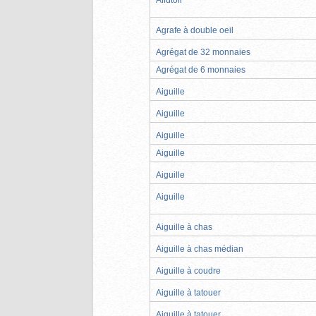
Agrafe à double oeil
Agrégat de 32 monnaies
Agrégat de 6 monnaies
Aiguille
Aiguille
Aiguille
Aiguille
Aiguille
Aiguille
Aiguille à chas
Aiguille à chas médian
Aiguille à coudre
Aiguille à tatouer
Aiguille à tatouer