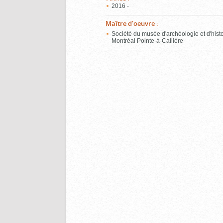
2016 -
Maître d'oeuvre
:
Société du musée d'archéologie et d'hist
Montréal Pointe-à-Callière