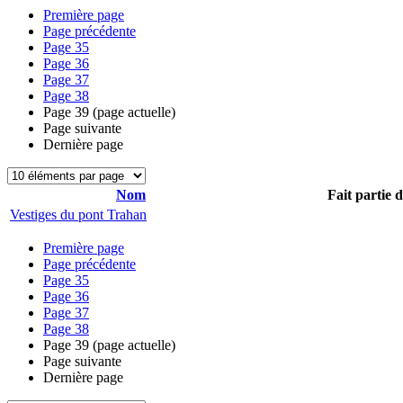
Première page
Page précédente
Page
35
Page
36
Page
37
Page
38
Page
39
(page actuelle)
Page suivante
Dernière page
Nom
Fait partie 
Vestiges du pont Trahan
Première page
Page précédente
Page
35
Page
36
Page
37
Page
38
Page
39
(page actuelle)
Page suivante
Dernière page