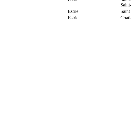
Saint
Estrie
Saint
Estrie
Coat