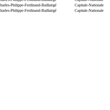
arles-Philippe-Ferdinand-Baillairgé
Capitale-Nationale
arles-Philippe-Ferdinand-Baillairgé
Capitale-Nationale