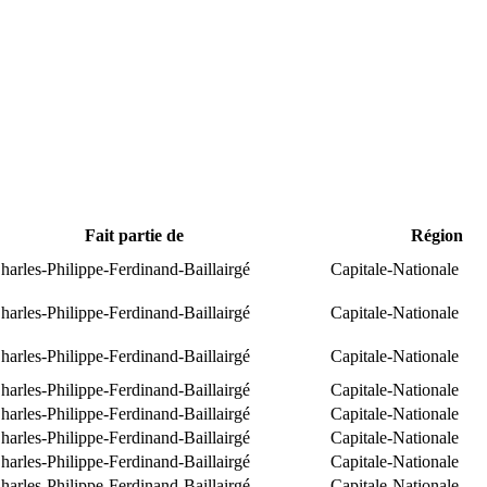
Fait partie de
Région
arles-Philippe-Ferdinand-Baillairgé
Capitale-Nationale
arles-Philippe-Ferdinand-Baillairgé
Capitale-Nationale
arles-Philippe-Ferdinand-Baillairgé
Capitale-Nationale
arles-Philippe-Ferdinand-Baillairgé
Capitale-Nationale
arles-Philippe-Ferdinand-Baillairgé
Capitale-Nationale
arles-Philippe-Ferdinand-Baillairgé
Capitale-Nationale
arles-Philippe-Ferdinand-Baillairgé
Capitale-Nationale
arles-Philippe-Ferdinand-Baillairgé
Capitale-Nationale