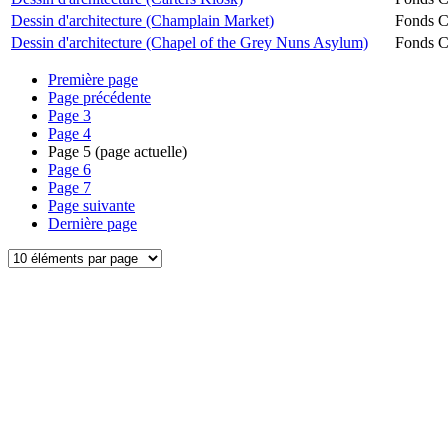
Dessin d'architecture (Champlain Market)
Fonds Ch
Dessin d'architecture (Chapel of the Grey Nuns Asylum)
Fonds Ch
Première page
Page précédente
Page
3
Page
4
Page
5
(page actuelle)
Page
6
Page
7
Page suivante
Dernière page